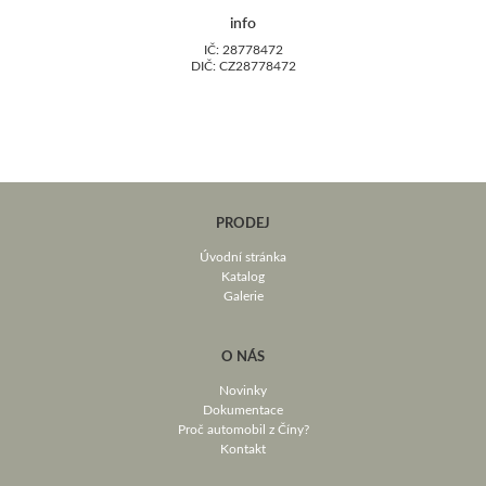
info
IČ: 28778472
DIČ: CZ28778472
PRODEJ
Úvodní stránka
Katalog
Galerie
O NÁS
Novinky
Dokumentace
Proč automobil z Číny?
Kontakt