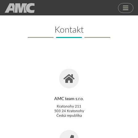
Kontakt
AMC team s.r.o.
Kratonohy 211
503 24 Kratonohy
Česká republika