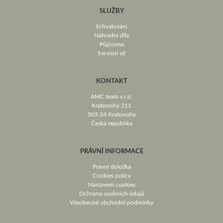
SLUŽBY
Schvalování
Náhradní díly
Půjčovna
Servisní síť
KONTAKT
AMC team s.r.o.
Kratonohy 211
503 24 Kratonohy
Česká republika
PRÁVNÍ INFORMACE
Právní doložka
Cookies policy
Nastavení cookies
Ochrana osobních údajů
Všeobecné obchodní podmínky