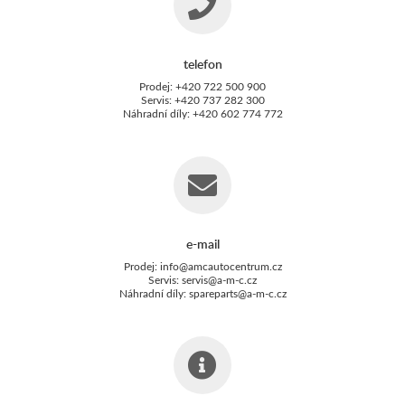
telefon
Prodej: +420 722 500 900
Servis: +420 737 282 300
Náhradní díly: +420 602 774 772
e-mail
Prodej:
info@amcautocentrum.cz
Servis:
servis@a-m-c.cz
Náhradní díly:
spareparts@a-m-c.cz