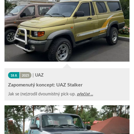
|
UAZ
18.8.
2025
Zapomenutý koncept: UAZ Stalker
Jak se (ne)zrodil dvoumístný pick-up.
přečíst ...