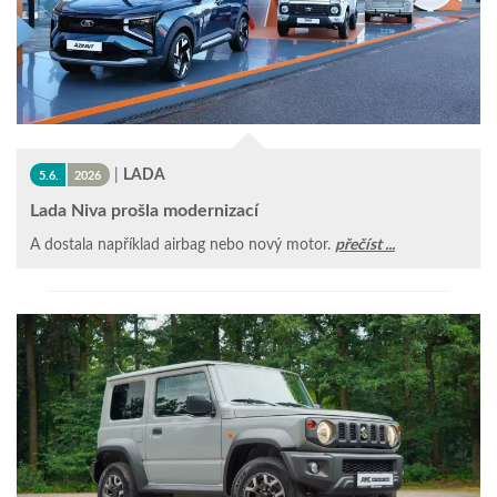
|
LADA
5.6.
2026
Lada Niva prošla modernizací
A dostala například airbag nebo nový motor.
přečíst ...