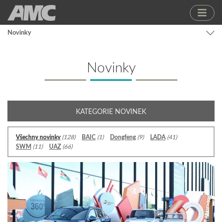
Novinky
Novinky
KATEGORIE NOVINEK
Všechny novinky
(128)
BAIC
(1)
Dongfeng
(9)
LADA
(41)
SWM
(11)
UAZ
(66)