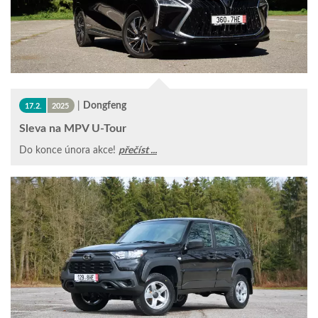
|
Dongfeng
17.2.
2025
Sleva na MPV U-Tour
Do konce února akce!
přečíst ...