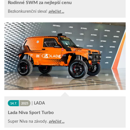
Rodinné SWM za nejlepší cenu
Bezkonkurenční sleva!
přečíst ...
|
LADA
14.7.
2025
Lada Niva Sport Turbo
Super Niva na závody.
přečíst ...