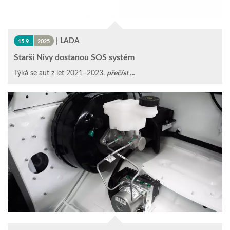
|
LADA
15.9.
2025
Starší Nivy dostanou SOS systém
Týká se aut z let 2021–2023.
přečíst ...