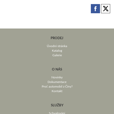
PRODEJ
Úvodní stránka
Katalog
Galerie
O NÁS
Novinky
Dokumentace
Proč automobil z Číny?
Kontakt
SLUŽBY
Schvalování