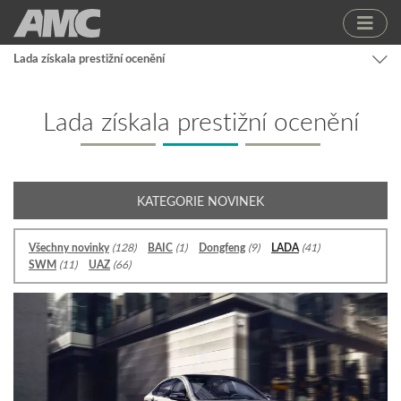
Lada získala prestižní ocenění
Lada získala prestižní ocenění
KATEGORIE NOVINEK
Všechny novinky
(128)
BAIC
(1)
Dongfeng
(9)
LADA
(41)
SWM
(11)
UAZ
(66)