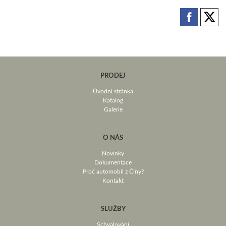
PRODEJ
Úvodní stránka
Katalog
Galerie
O NÁS
Novinky
Dokumentace
Proč automobil z Číny?
Kontakt
SLUŽBY
Schvalování