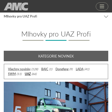
Mlhovky pro UAZ Profi
Mlhovky pro UAZ Profi
KATEGORIE NOVINEK
Všechny novinky
(128)
BAIC
(1)
Dongfeng
(9)
LADA
(41)
SWM
(11)
UAZ
(66)