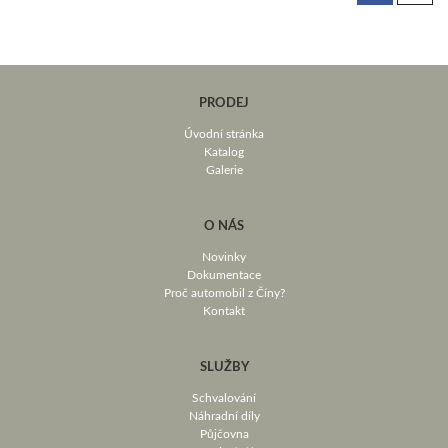
PRODEJ
Úvodní stránka
Katalog
Galerie
O NÁS
Novinky
Dokumentace
Proč automobil z Číny?
Kontakt
SLUŽBY
Schvalování
Náhradní díly
Půjčovna