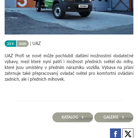
|
UAZ
23.9.
2020
UAZ Profi se nově může pochlubit dalšími možnostmi dodatečné
výbavy, mezi které nyní patří i možnost předních světel do mlhy,
které jsou umístěny v předním nárazníku vozidla. Výbava na přání
zahrnuje také přepracovaný ovladač světel pro komfortní ovládání
zadních, ale i předních mlhovek.
KATALOG
GALERIE