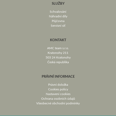
SLUŽBY
Schvalování
Náhradní díly
Půjčovna
Servisní síť
KONTAKT
AMC team s.r.o.
Kratonohy 211
503 24 Kratonohy
Česká republika
PRÁVNÍ INFORMACE
Právní doložka
Cookies policy
Nastavení cookies
Ochrana osobních údajů
Všeobecné obchodní podmínky