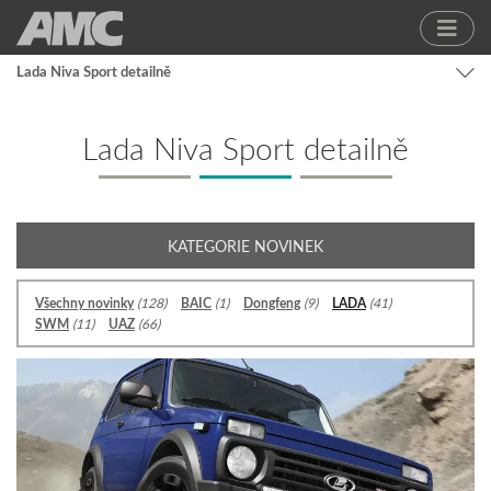
Lada Niva Sport detailně
Lada Niva Sport detailně
KATEGORIE NOVINEK
Všechny novinky
(128)
BAIC
(1)
Dongfeng
(9)
LADA
(41)
SWM
(11)
UAZ
(66)