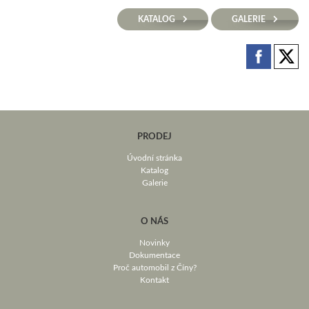
KATALOG
GALERIE
PRODEJ
Úvodní stránka
Katalog
Galerie
O NÁS
Novinky
Dokumentace
Proč automobil z Číny?
Kontakt