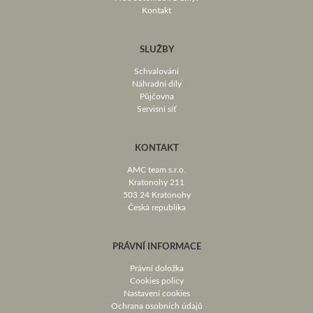
Kontakt
SLUŽBY
Schvalování
Náhradní díly
Půjčovna
Servisní síť
KONTAKT
AMC team s.r.o.
Kratonohy 211
503 24 Kratonohy
Česká republika
PRÁVNÍ INFORMACE
Právní doložka
Cookies policy
Nastavení cookies
Ochrana osobních údajů