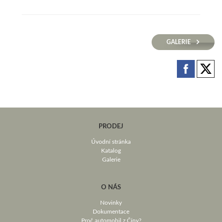
GALERIE
PRODEJ
Úvodní stránka
Katalog
Galerie
O NÁS
Novinky
Dokumentace
Proč automobil z Číny?