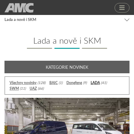
Lada a nově i SKM
Lada a nově i SKM
KATEGORIE NOVINEK
Všechny novinky
(128)
BAIC
(1)
Dongfeng
(9)
LADA
(41)
SWM
(11)
UAZ
(66)