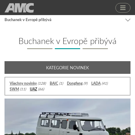
Buchanek v Evropě přibývá
Buchanek v Evropě přibývá
KATEGORIE NOVINEK
Všechny novinky
(128)
BAIC
(1)
Dongfeng
(9)
LADA
(41)
SWM
(11)
UAZ
(66)