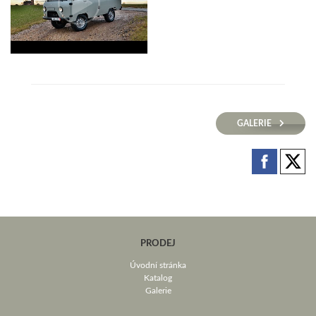
GALERIE
PRODEJ
Úvodní stránka
Katalog
Galerie