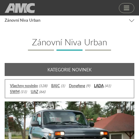
Zánovní Niva Urban
Zánovní Niva Urban
KATEGORIE NOVINEK
Všechny novinky
(128)
BAIC
(1)
Dongfeng
(9)
LADA
(41)
SWM
(11)
UAZ
(66)