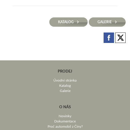
KATALOG
GALERIE
PRODEJ
Úvodní stránka
Katalog
Galerie
O NÁS
Novinky
Dokumentace
Proč automobil z Číny?